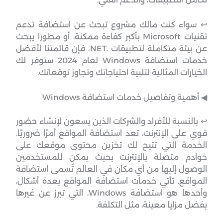
↩︎ سواء كنت مالك مشروع تبحث عن استضافة تدعم
تقنيات Microsoft بأكبر كفاءة ممكنة، أو مطورًا يبحث
عن بيئة متكاملة لتطبيقات .NET، فإن قائمتنا لأفضل
خدمات استضافة Windows لعام 2024 ستوفر لك
الخيارات المثالية لتلبية احتياجاتك وتجاوز توقعاتك.
◀︎ أهمية وتفاصيل خدمات استضافة Windows
↩︎ بالنسبة للأفراد والشركات الذين يسعون لإنشاء حضور
قوي على الإنترنت، تعد استضافة المواقع أمرًا ضروريًا.
الخدمة التي تتيح لك تخزين محتوى موقعك على
خوادم متصلة بالإنترنت بحيث يمكن للمستخدمين
الوصول إليها من أي مكان في العالم تُسمى استضافة
المواقع. تأتي خدمات استضافة المواقع بعدة أشكال،
وأحدها هو استضافة Windows، التي تبرز عن غيرها
بفضل مزايا معينة، مثل التكلفة.