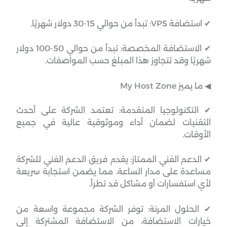
✔ استضافة VPS: تبدأ من حوالي 15-30 دولار شهريًا.
✔ الاستضافة المخصصة: تبدأ من حوالي 50-100 دولار
شهريًا وقد تتجاوز هذا المبلغ حسب المواصفات.
◀︎ ما يميز My Host Zone
✔ التكنولوجيا المتقدمة: تعتمد الشركة على أحدث
التقنيات لضمان أداء وموثوقية عالية في جميع
الأوقات.
✔ الدعم الفني الممتاز: يقدم فريق الدعم الفني للشركة
مساعدة على مدار الساعة، مما يضمن استجابة سريعة
لأي استفسارات أو مشاكل قد تطرأ.
✔ الحلول المرنة: توفر الشركة مجموعة واسعة من
خيارات الاستضافة، من الاستضافة المشتركة إلى