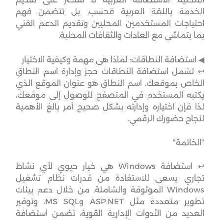
الخدمة باللغة العربية فحسب، بل تتضمن فهم
احتياجات المستخدمين المحليين وتقديم الدعم الفني
بما يتماشى مع العادات والثقافات المحلية.
◀︎ استضافة النطاقات: لماذا هي مهمة وكيفية الاختيار
↩︎ تشمل استضافة النطاقات حجز وإدارة اسم النطاق
الخاص بموقعك. اسم النطاق هو عنوان الموقع الذي
يكتبه المستخدم في المتصفح للوصول إلى موقعك،
لذا فإن اختياره وإدارته بشكل صحيح أمر بالغ الأهمية
لنجاح حضورك الرقمي.
“الخاتمة”
↩︎ استضافة Windows هي خيار حيوي لأي نشاط
تجاري يسعى للاستفادة من قدرات نظام تشغيل
Windows الموثوقة والشاملة. من خلال دعم بيئات
تطوير متعددة مثل ASP.NET وMS SQL، وتوفير
العديد من الأدوات الإدارية القوية، تضمن استضافة