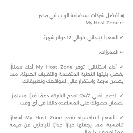
◀︎ أفضل شركات استضافة الويب في مصر
↩︎ My Host Zone
✔ السعر الابتدائي: حوالي 12 دولار شهريًا
↩︎ المميزات:
✔ أداء استثنائي: توفر My Host Zone أداءً ممتازًا
بفضل بنيتها التحتية المتقدمة والتقنيات الحديثة، مما
يضمن سرعة واستقرار عالي لمواقعك وتطبيقاتك.
✔ الدعم الفني 24/7: تقدم الشركة دعمًا فنيًا مستمرًا،
لضمان حصولك على المساعدة دائمًا في أي وقت.
✔ الأسعار التنافسية: تقدم My Host Zone أسعارًا
تنافسية، مما يجعلها خيارًا جذابًا للباحثين عن قيمة
ممتازة مقابل المال.