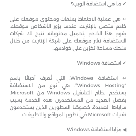
✔ ما هي استضافة الويب؟
↩︎ هي عملية الاحتفاظ بملفات ومحتوى موقعك على
خادم متصل بالإنترنت. عندما يزور الأشخاص موقعك،
يقوم هذا الخادم بتحميل محتوياته. تتيح لك شركات
الاستضافة نشر موقعك على شبكة الإنترنت من خلال
منحك مساحة تخزين على خوادمها.
✔ استضافة Windows
↩︎ استضافة Windows، التي تُعرف أحيانًا باسم
“Windows Hosting”، هي نوع من الاستضافة
يستخدم نظام التشغيل Windows من Microsoft.
يفضل العديد من المستخدمين هذه الخدمة بسبب
مزاياها العديدة، خصوصًا المطورين الذين يستخدمون
تقنيات Microsoft في تطوير المواقع والتطبيقات.
◀︎ مزايا استضافة Windows