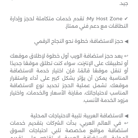
جيد.
✔ My Host Zone: تقدم خدمات متكاملة لحجز وإدارة
النطاقات مع دعم فني ممتاز.
◀︎ حجز الاستضافة: خطوة نحو النجاح الرقمي
↩︎ يعد حجز استضافة الويب أول خطوة لإطلاق موقعك
أو تطبيقك على الإنترنت. سواء كنت تطلق موقعًا جديدًا
أو تنقل موقعًا قائمًا، فإن اختيار خدمة الاستضافة
المناسبة يمكن أن يؤثر بشكل كبير على أداء واستقرار
موقعك. تشمل عملية الحجز تحديد نوع الاستضافة
المناسب لاحتياجاتك، مقارنة الأسعار والخدمات، واختيار
مزود الخدمة الأنسب.
◀︎ الاستضافة العربية: تلبية الاحتياجات المحلية
↩︎ في العالم العربي، بدأت الشركات بتقديم خدمات
استضافة مواقع مخصصة تلبي احتياجات السوق
المحلية. الاستضافة العربية لا تقتصر على تقديم