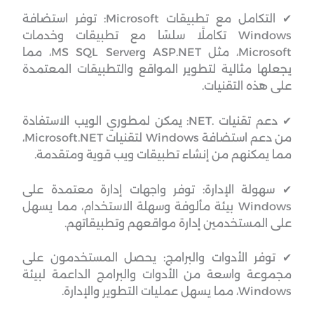
✔ التكامل مع تطبيقات Microsoft: توفر استضافة
Windows تكاملًا سلسًا مع تطبيقات وخدمات
Microsoft، مثل ASP.NET وMS SQL Server، مما
يجعلها مثالية لتطوير المواقع والتطبيقات المعتمدة
على هذه التقنيات.
✔ دعم تقنيات .NET: يمكن لمطوري الويب الاستفادة
من دعم استضافة Windows لتقنيات Microsoft.NET،
مما يمكنهم من إنشاء تطبيقات ويب قوية ومتقدمة.
✔ سهولة الإدارة: توفر واجهات إدارة معتمدة على
Windows بيئة مألوفة وسهلة الاستخدام، مما يسهل
على المستخدمين إدارة مواقعهم وتطبيقاتهم.
✔ توفر الأدوات والبرامج: يحصل المستخدمون على
مجموعة واسعة من الأدوات والبرامج الداعمة لبيئة
Windows، مما يسهل عمليات التطوير والإدارة.