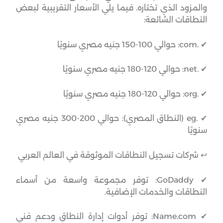
والمزود الذي تختاره. فيما يلي الأسعار التقريبية لبعض
النطاقات الشائعة:
✔ .com: حوالي 100-150 جنيه مصري سنويًا
✔ .net: حوالي 120-180 جنيه مصري سنويًا
✔ .org: حوالي 120-180 جنيه مصري سنويًا
✔ .eg (النطاق المصري): حوالي 200-300 جنيه مصري
سنويًا
↩︎ شركات تسجيل النطاقات الموثوقة في العالم العربي
✔ GoDaddy: توفر مجموعة واسعة من أسماء
النطاقات والخدمات الإضافية.
✔ Name.com: توفر أدوات إدارة النطاق ودعم فني