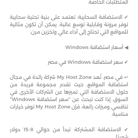
المتطلبات الخاصة.
✔ الاستضافة السحابية: تعتمد على بنية تحتية سحابية
توفر مرونة وقابلية توسع عالية. يمكن أن تكون مثالية
للمواقع التي تحتاج إلى أداء عالي وتخزين مرن.
◀︎ أسعار استضافة Windows
✔ سعر استضافة Windows في مصر
↩︎ في مصر، تُعد My Host Zone شركة رائدة في مجال
استضافة المواقع، حيث تقدم مجموعة فريدة من
حلول الاستضافة التي تميزها عن الشركات الأخرى في
السوق. إذا كنت تبحث عن “سعر استضافة Windows”
تنافسي وميزات رائعة، فإن My Host Zone توفر خيارات
مناسبة.
✔ الاستضافة المشتركة: تبدأ من حوالي 8-15 دولار
شهريًا.