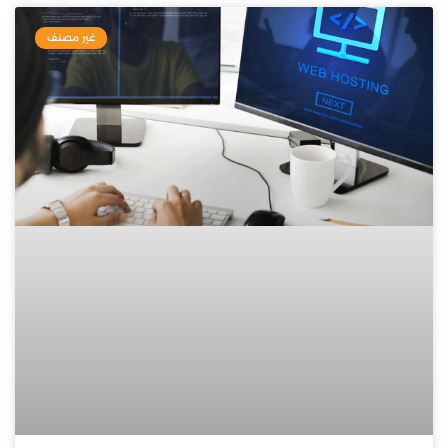
غير مصنف