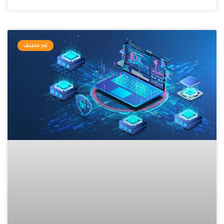
غير مصنف