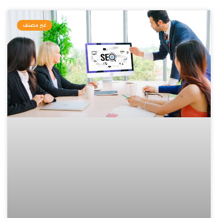
غير مصنف