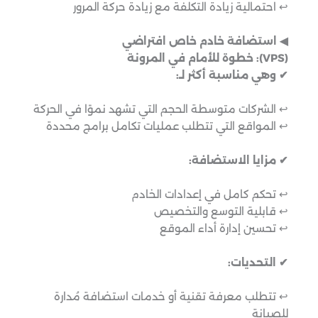
↩︎ احتمالية زيادة التكلفة مع زيادة حركة المرور
◀︎ استضافة خادم خاص افتراضي
(VPS): خطوة للأمام في المرونة
✔ وهي مناسبة أكثر لـ:
↩︎ الشركات متوسطة الحجم التي تشهد نموًا في الحركة
↩︎ المواقع التي تتطلب عمليات تكامل برامج محددة
✔ مزايا الاستضافة:
↩︎ تحكم كامل في إعدادات الخادم
↩︎ قابلية التوسع والتخصيص
↩︎ تحسين إدارة أداء الموقع
✔ التحديات:
↩︎ تتطلب معرفة تقنية أو خدمات استضافة مُدارة
للصيانة