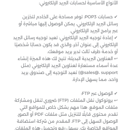
الأنواع الأساسية لحسابات البريد الإلكتروني:
✔ حسابات POP3: توفر مساحة على الخادم لتخزين
رسائل البريد الإلكتروني، يمكن الوصول إليها مباشرة أو
عبر برامج البريد الإلكتروني.
✔ إعادة توجيه البريد الإلكتروني: تعيد توجيه رسائل البريد
الإلكتروني إلى عنوان آخر، والذي قد يكون حسابًا شخصيًا
أو خدمة طرف ثالث تدير بريد موقعك.
↩︎ العناوين البريدية البديلة: تتيح لك هذه الميزة إنشاء
عدة أسماء مستعارة لعناوين البريد الإلكتروني (مثل
sales@، support@) تعيد التوجيه إلى صندوق بريد
واحد، مما يسهل الإدارة.
✔ الوصول عبر FTP:
↩︎ بروتوكول نقل الملفات (FTP) ضروري لنقل ومشاركة
ملفات الموقع. هذا مهم بشكل خاص للمواقع التي
تقدم محتوى قابلًا للتنزيل مثل ملفات PDF أو الصور.
الوصول السهل إلى FTP، المقدم من شركة استضافة
المواقع الخاصة بك، يسهل رفع وتحميل هذه الملفات.