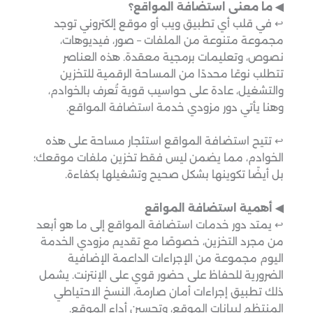
◀︎ ما معنى استضافة المواقع؟
↩︎ في قلب أي تطبيق ويب أو موقع إلكتروني توجد
مجموعة متنوعة من الملفات – صور، فيديوهات،
نصوص، وتعليمات برمجية معقدة. هذه العناصر
تتطلب نوعًا محددًا من المساحة الرقمية للتخزين
والتشغيل، عادة على حواسيب قوية تُعرف بالخوادم،
وهنا يأتي دور مزودي خدمة استضافة المواقع.
↩︎ تتيح استضافة المواقع استئجار مساحة على هذه
الخوادم، مما يضمن ليس فقط تخزين ملفات موقعك؛
بل أيضًا تكوينها بشكل صحيح وتشغيلها بكفاءة.
◀︎ أهمية استضافة المواقع
↩︎ يمتد دور خدمات استضافة المواقع إلى ما هو أبعد
من مجرد التخزين، خصوصًا مع تقديم مزودي الخدمة
اليوم مجموعة من الإجراءات الداعمة الإضافية
الضرورية للحفاظ على حضور قوي على الإنترنت. يشمل
ذلك تطبيق إجراءات أمان صارمة، النسخ الاحتياطي
المنتظم لبيانات الموقع، وتحسين أداء الموقع.