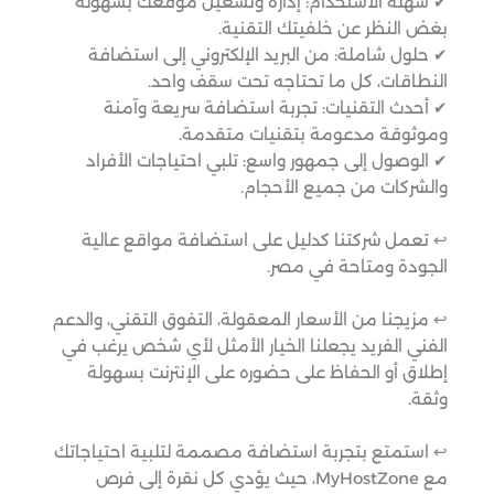
✔ سهلة الاستخدام: إدارة وتشغيل موقعك بسهولة
بغض النظر عن خلفيتك التقنية.
✔ حلول شاملة: من البريد الإلكتروني إلى استضافة
النطاقات، كل ما تحتاجه تحت سقف واحد.
✔ أحدث التقنيات: تجربة استضافة سريعة وآمنة
وموثوقة مدعومة بتقنيات متقدمة.
✔ الوصول إلى جمهور واسع: تلبي احتياجات الأفراد
والشركات من جميع الأحجام.
↩︎ تعمل شركتنا كدليل على استضافة مواقع عالية
الجودة ومتاحة في مصر.
↩︎ مزيجنا من الأسعار المعقولة، التفوق التقني، والدعم
الفني الفريد يجعلنا الخيار الأمثل لأي شخص يرغب في
إطلاق أو الحفاظ على حضوره على الإنترنت بسهولة
وثقة.
↩︎ استمتع بتجربة استضافة مصممة لتلبية احتياجاتك
مع MyHostZone، حيث يؤدي كل نقرة إلى فرص