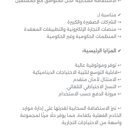
↩︎ الاستضافة السحابية: الحل المتوافق مع المستقبل
✔ مناسبة لـ:
↪︎ الشركات الصغيرة والكبيرة
↪︎ منصات التجارة الإلكترونية والتطبيقات المعقدة
↪︎ المنظمات الحكومية وغير الحكومية
✔ المزايا الرئيسية:
↩︎ توفر وموثوقية عالية
↩︎قابلية التوسع لتلبية الاحتياجات الديناميكية
↩︎ الامتثال لأمان متقدم
↩︎ النسخ الاحتياطي التلقائي
↩︎ مرونة الدفع حسب الاستخدام
↩︎ تبرز الاستضافة السحابية لقدرتها على إدارة موارد
الخادم الفعلية بكفاءة، مما يوفر حلًا مرنًا لمجموعة
واسعة من الاحتياجات التجارية.