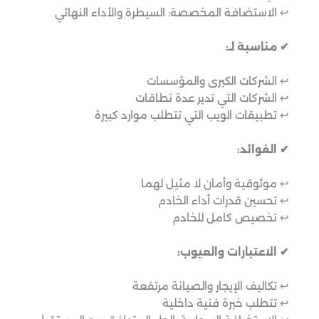
↩︎ الاستضافة المخصصة: السيطرة والأداء النهائي
✔ مناسبة لـ:
↩︎ الشركات الكبرى والمؤسسات
↩︎ الشركات التي تدير عدة نطاقات
↩︎ تطبيقات الويب التي تتطلب موارد كبيرة
✔ الفوائد:
↩︎ موثوقية وأمان لا مثيل لهما
↩︎ تحسين قدرات أداء الخادم
↩︎ تخصيص كامل للخادم
✔ الاعتبارات والعيوب:
↩︎ تكاليف الإيجار والصيانة مرتفعة
↩︎ تتطلب خبرة فنية داخلية